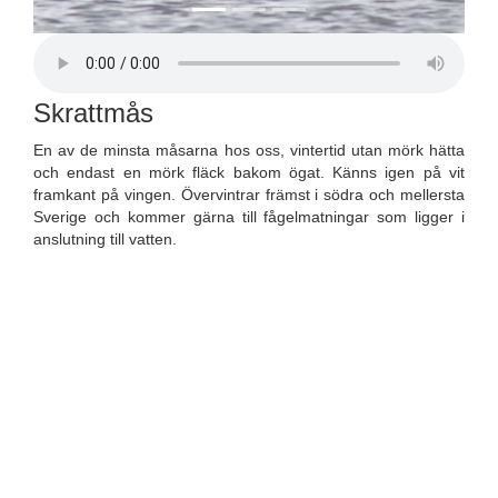
Skrattmås
En av de minsta måsarna hos oss, vintertid utan mörk hätta 
och endast en mörk fläck bakom ögat. Känns igen på vit 
framkant på vingen. Övervintrar främst i södra och mellersta 
Sverige och kommer gärna till fågelmatningar som ligger i 
anslutning till vatten.